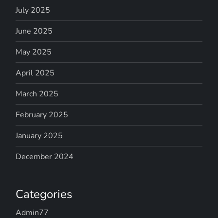
July 2025
June 2025
May 2025
April 2025
March 2025
February 2025
January 2025
December 2024
Categories
Admin77