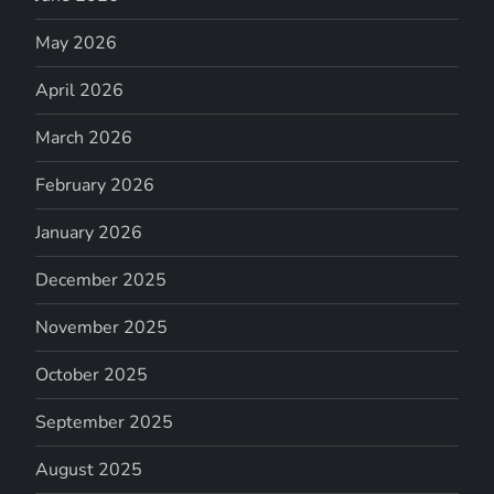
May 2026
April 2026
March 2026
February 2026
January 2026
December 2025
November 2025
October 2025
September 2025
August 2025