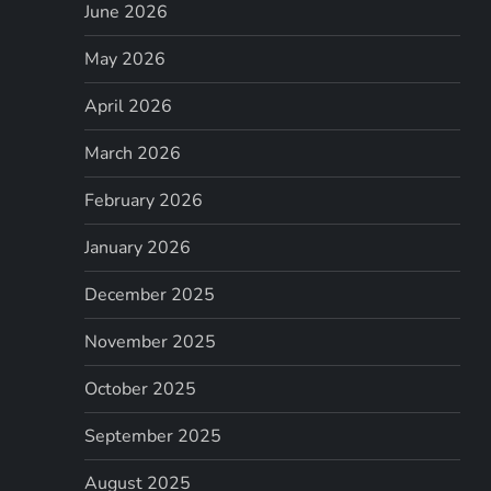
June 2026
May 2026
April 2026
March 2026
February 2026
January 2026
December 2025
November 2025
October 2025
September 2025
August 2025