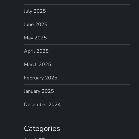
July 2025
June 2025
May 2025
April 2025
March 2025
February 2025
January 2025
December 2024
Categories