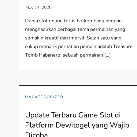
Dunia slot online terus berkembang dengan
menghadirkan berbagai tema permainan yang
semakin kreatif dan imersif. Salah satu yang
cukup menarik perhatian pemain adalah Treasure
Tomb Habanero, sebuah permainan […]
UNCATEGORIZED
Update Terbaru Game Slot di
Platform Dewitogel yang Wajib
Dicoba