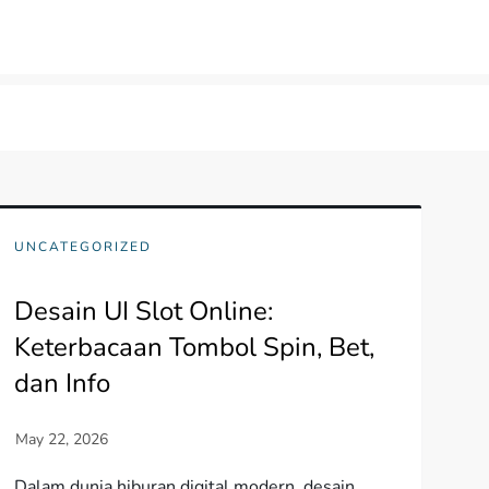
UNCATEGORIZED
Desain UI Slot Online:
Keterbacaan Tombol Spin, Bet,
dan Info
Dalam dunia hiburan digital modern, desain