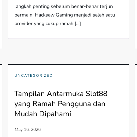
langkah penting sebelum benar-benar terjun
bermain. Hacksaw Gaming menjadi salah satu
provider yang cukup ramah […]
UNCATEGORIZED
Tampilan Antarmuka Slot88
yang Ramah Pengguna dan
Mudah Dipahami