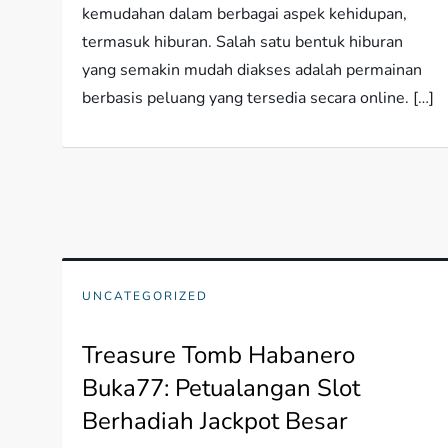
kemudahan dalam berbagai aspek kehidupan,
termasuk hiburan. Salah satu bentuk hiburan
yang semakin mudah diakses adalah permainan
berbasis peluang yang tersedia secara online. […]
UNCATEGORIZED
Treasure Tomb Habanero
Buka77: Petualangan Slot
Berhadiah Jackpot Besar