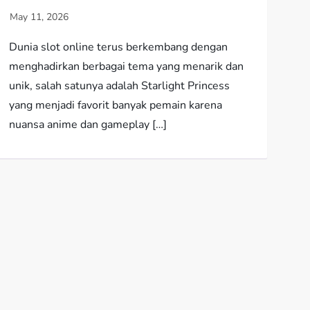
Dunia slot online terus berkembang dengan
menghadirkan berbagai tema yang menarik dan
unik, salah satunya adalah Starlight Princess
yang menjadi favorit banyak pemain karena
nuansa anime dan gameplay […]