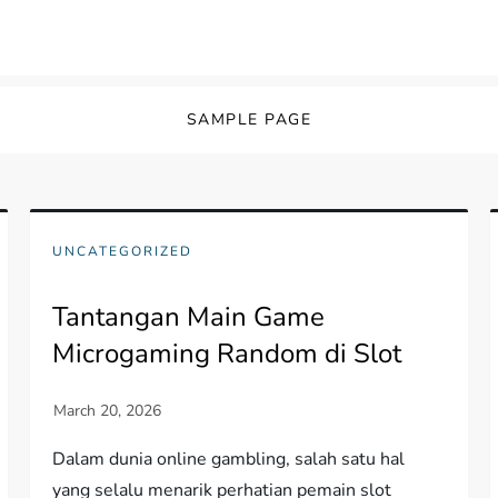
SAMPLE PAGE
UNCATEGORIZED
Tantangan Main Game
Microgaming Random di Slot
Dalam dunia online gambling, salah satu hal
yang selalu menarik perhatian pemain slot