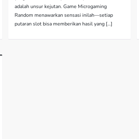
adalah unsur kejutan. Game Microgaming
Random menawarkan sensasi inilah—setiap
putaran slot bisa memberikan hasil yang […]