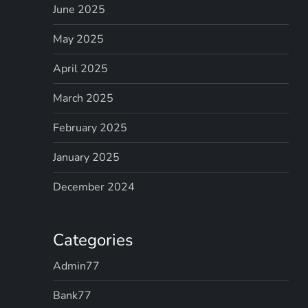
June 2025
May 2025
April 2025
March 2025
February 2025
January 2025
December 2024
Categories
Admin77
Bank77