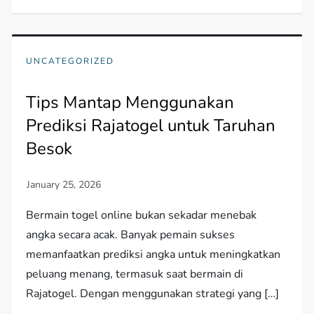
UNCATEGORIZED
Tips Mantap Menggunakan
Prediksi Rajatogel untuk Taruhan
Besok
Bermain togel online bukan sekadar menebak
angka secara acak. Banyak pemain sukses
memanfaatkan prediksi angka untuk meningkatkan
peluang menang, termasuk saat bermain di
Rajatogel. Dengan menggunakan strategi yang […]