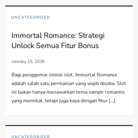
UNCATEGORIZED
Immortal Romance: Strategi
Unlock Semua Fitur Bonus
Bagi penggemar online slot, Immortal Romance
adalah salah satu permainan yang wajib dicoba. Slot
ini bukan hanya menawarkan tema vampir romantis
yang memikat, tetapi juga kaya dengan fitur […]
UNCATEGORIZED