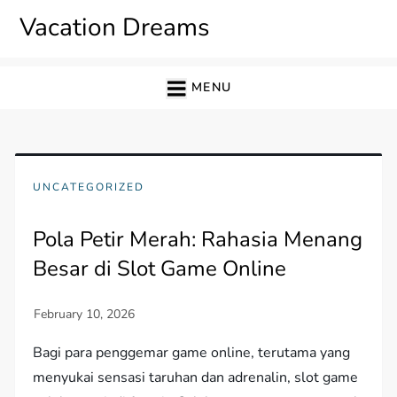
Skip
Vacation Dreams
to
content
MENU
UNCATEGORIZED
Pola Petir Merah: Rahasia Menang
Besar di Slot Game Online
Bagi para penggemar game online, terutama yang
menyukai sensasi taruhan dan adrenalin, slot game