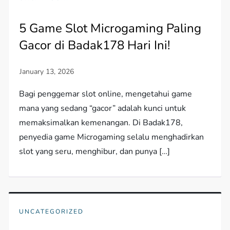
5 Game Slot Microgaming Paling
Gacor di Badak178 Hari Ini!
Bagi penggemar slot online, mengetahui game
mana yang sedang “gacor” adalah kunci untuk
memaksimalkan kemenangan. Di Badak178,
penyedia game Microgaming selalu menghadirkan
slot yang seru, menghibur, dan punya […]
UNCATEGORIZED