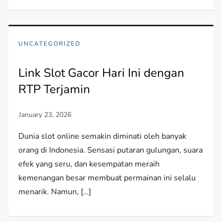
UNCATEGORIZED
Link Slot Gacor Hari Ini dengan
RTP Terjamin
Dunia slot online semakin diminati oleh banyak
orang di Indonesia. Sensasi putaran gulungan, suara
efek yang seru, dan kesempatan meraih
kemenangan besar membuat permainan ini selalu
menarik. Namun, […]