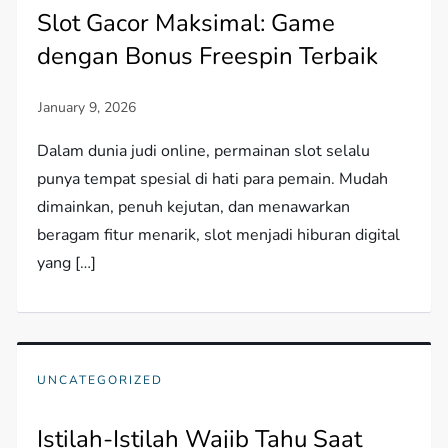
Slot Gacor Maksimal: Game
dengan Bonus Freespin Terbaik
Dalam dunia judi online, permainan slot selalu
punya tempat spesial di hati para pemain. Mudah
dimainkan, penuh kejutan, dan menawarkan
beragam fitur menarik, slot menjadi hiburan digital
yang […]
UNCATEGORIZED
Istilah-Istilah Wajib Tahu Saat