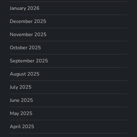
i
January 2026
o
December 2025
n
November 2025
October 2025
September 2025
August 2025
July 2025
June 2025
May 2025
April 2025