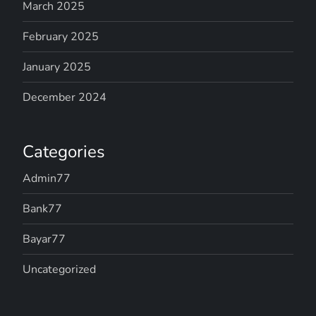
March 2025
February 2025
January 2025
December 2024
Categories
Admin77
Bank77
Bayar77
Uncategorized