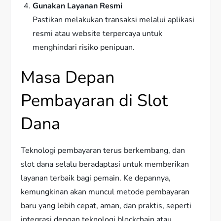
Gunakan Layanan Resmi
Pastikan melakukan transaksi melalui aplikasi
resmi atau website terpercaya untuk
menghindari risiko penipuan.
Masa Depan
Pembayaran di Slot
Dana
Teknologi pembayaran terus berkembang, dan
slot dana selalu beradaptasi untuk memberikan
layanan terbaik bagi pemain. Ke depannya,
kemungkinan akan muncul metode pembayaran
baru yang lebih cepat, aman, dan praktis, seperti
integrasi dengan teknologi blockchain atau