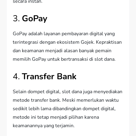
secara instan.
3.
GoPay
GoPay adalah layanan pembayaran digital yang
terintegrasi dengan ekosistem Gojek. Kepraktisan
dan keamanan menjadi alasan banyak pemain
memilih GoPay untuk bertransaksi di slot dana.
4.
Transfer Bank
Selain dompet digital, slot dana juga menyediakan
metode transfer bank. Meski memerlukan waktu
sedikit lebih lama dibandingkan dompet digital,
metode ini tetap menjadi pilihan karena
keamanannya yang terjamin.