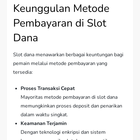
Keunggulan Metode
Pembayaran di Slot
Dana
Slot dana menawarkan berbagai keuntungan bagi
pemain melalui metode pembayaran yang
tersedia:
Proses Transaksi Cepat
Mayoritas metode pembayaran di slot dana
memungkinkan proses deposit dan penarikan
dalam waktu singkat.
Keamanan Terjamin
Dengan teknologi enkripsi dan sistem