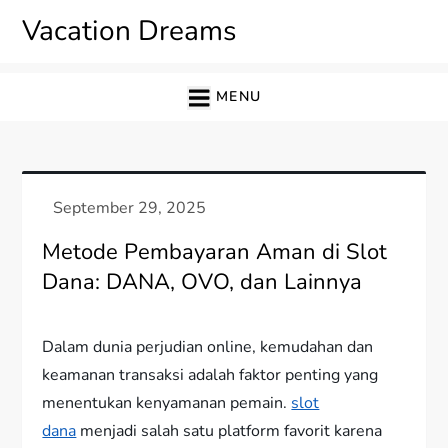
Skip
Vacation Dreams
to
content
MENU
Metode Pembayaran Aman di Slot
Dana: DANA, OVO, dan Lainnya
Dalam dunia perjudian online, kemudahan dan
keamanan transaksi adalah faktor penting yang
menentukan kenyamanan pemain.
slot
dana
menjadi salah satu platform favorit karena