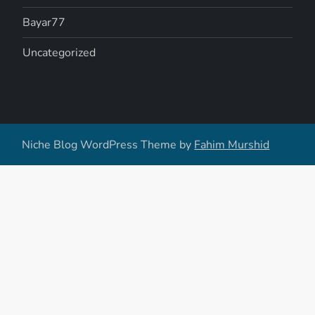
Bayar77
Uncategorized
Niche Blog WordPress Theme by
Fahim Murshid