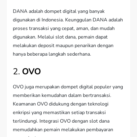
DANA adalah dompet digital yang banyak
digunakan di Indonesia. Keunggulan DANA adalah
proses transaksi yang cepat, aman, dan mudah
digunakan. Melalui slot dana, pemain dapat
melakukan deposit maupun penarikan dengan
hanya beberapa langkah sederhana.
2.
OVO
OVO juga merupakan dompet digital populer yang
memberikan kemudahan dalam bertransaksi.
Keamanan OVO didukung dengan teknologi
enkripsi yang memastikan setiap transaksi
terlindungi. Integrasi OVO dengan slot dana
memudahkan pemain melakukan pembayaran