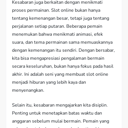
Kesabaran juga berkaitan dengan menikmati
proses permainan. Slot online bukan hanya
tentang kemenangan besar, tetapi juga tentang
perjalanan setiap putaran. Beberapa pemain
menemukan bahwa menikmati animasi, efek
suara, dan tema permainan sama memuaskannya
dengan kemenangan itu sendiri. Dengan bersabar,
kita bisa mengapresiasi pengalaman bermain
secara keseluruhan, bukan hanya fokus pada hasil
akhir. Ini adalah seni yang membuat slot online
menjadi hiburan yang lebih kaya dan
menyenangkan.
Selain itu, kesabaran mengajarkan kita disiplin.
Penting untuk menetapkan batas waktu dan
anggaran sebelum mulai bermain. Pemain yang