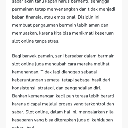
sabar akan tahu kapan harus berhenti, sehingga
permainan tetap menyenangkan dan tidak menjadi
beban finansial atau emosional. Disiplin ini
membuat pengalaman bermain lebih aman dan
memuaskan, karena kita bisa menikmati keseruan
slot online tanpa stres.
Bagi banyak pemain, seni bersabar dalam bermain
slot online juga mengubah cara mereka melihat
kemenangan. Tidak lagi dianggap sebagai
keberuntungan semata, tetapi sebagai hasil dari
konsistensi, strategi, dan pengendalian diri.
Bahkan kemenangan kecil pun terasa lebih berarti
karena dicapai melalui proses yang terkontrol dan
sabar. Slot online, dalam hal ini, mengajarkan nilai
kesabaran yang bisa diterapkan juga di kehidupan