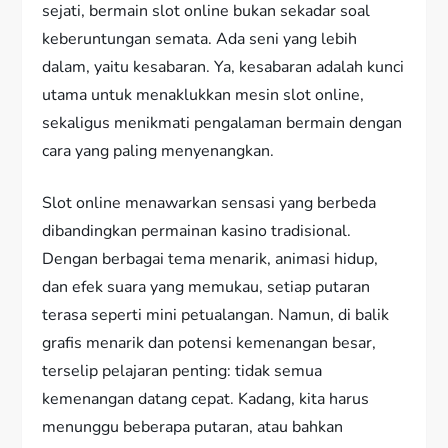
sejati, bermain slot online bukan sekadar soal
keberuntungan semata. Ada seni yang lebih
dalam, yaitu kesabaran. Ya, kesabaran adalah kunci
utama untuk menaklukkan mesin slot online,
sekaligus menikmati pengalaman bermain dengan
cara yang paling menyenangkan.
Slot online menawarkan sensasi yang berbeda
dibandingkan permainan kasino tradisional.
Dengan berbagai tema menarik, animasi hidup,
dan efek suara yang memukau, setiap putaran
terasa seperti mini petualangan. Namun, di balik
grafis menarik dan potensi kemenangan besar,
terselip pelajaran penting: tidak semua
kemenangan datang cepat. Kadang, kita harus
menunggu beberapa putaran, atau bahkan