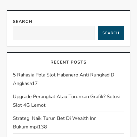
n
a
SEARCH
SEARCH
v
i
RECENT POSTS
g
5 Rahasia Pola Slot Habanero Anti Rungkad Di
a
Angkasa17
t
Upgrade Perangkat Atau Turunkan Grafik? Solusi
Slot 4G Lemot
i
Strategi Naik Turun Bet Di Wealth Inn
o
Bukumimpi138