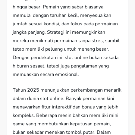
hingga besar. Pemain yang sabar biasanya
memulai dengan taruhan kecil, menyesuaikan
jumlah sesuai kondisi, dan fokus pada permainan
jangka panjang. Strategi ini memungkinkan
mereka menikmati permainan tanpa stres, sambil
tetap memiliki peluang untuk menang besar.
Dengan pendekatan ini, slot online bukan sekadar
hiburan sesaat, tetapi juga pengalaman yang
memuaskan secara emosional.
Tahun 2025 menunjukkan perkembangan menarik
dalam dunia slot online. Banyak permainan kini
menawarkan fitur interaktif dan bonus yang lebih
kompleks. Beberapa mesin bahkan memiliki mini
game yang membutuhkan keputusan pemain,
bukan sekadar menekan tombol putar. Dalam